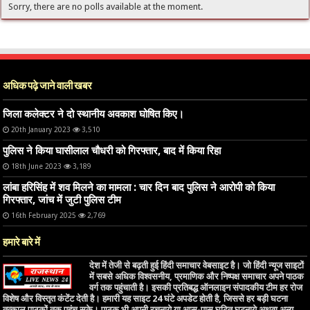
Sorry, there are no polls available at the moment.
अधिक पढ़े जाने वाली खबर
जिला कलेक्टर ने दो स्थानीय अवकाश घोषित किए।
20th January 2023
3,510
पुलिस ने किया घासीलाल चौधरी को गिरफ्तार, बाद में किया रिहा
18th June 2023
3,189
लांबा हरिसिंह में शव मिलने का मामला : चार दिन बाद पुलिस ने आरोपी को किया
गिरफ्तार, जांच में जुटी पुलिस टीम
16th February 2025
2,769
हमारे बारे में
देश में तेजी से बढ़ती हुई हिंदी समाचार वेबसाइट है। जो हिंदी न्यूज साइटों
में सबसे अधिक विश्वसनीय, प्रमाणिक और निष्पक्ष समाचार अपने पाठक
वर्ग तक पहुंचाती है। इसकी प्रतिबद्ध ऑनलाइन संपादकीय टीम हर रोज
विशेष और विस्तृत कंटेंट देती है। हमारी यह साइट 24 घंटे अपडेट होती है, जिससे हर बड़ी घटना
तत्काल पाठकों तक पहुंच सके। पाठक भी अपनी रचनाये या आस-पास घटित घटनाये अथवा अन्य