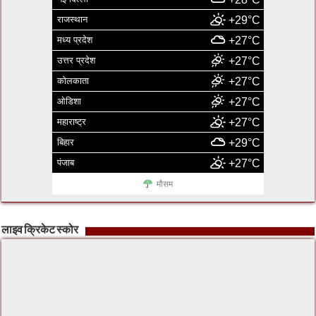
राजस्थान
+29°C
मध्य प्रदेश
+27°C
उत्तर प्रदेश
+27°C
कोलकाता
+27°C
ओडिशा
+27°C
महाराष्ट्र
+27°C
बिहार
+29°C
पंजाब
+27°C
मौसम
लाइव क्रिकेट स्कोर