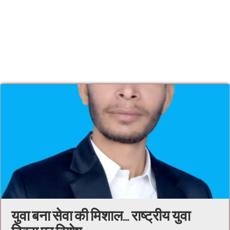
युवा बना सेवा की मिशाल… राष्ट्रीय युवा