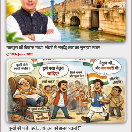
मालपुरा की विकास गाथा: संघर्ष से समृद्धि तक का सुनहरा सफर
19th June 2026
“कुर्सी की जड़ें गहरी… संगठन की हालत पतली !”