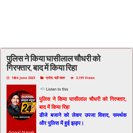
पुलिस ने किया घासीलाल चौधरी को
गिरफ्तार, बाद में किया रिहा
18th June 2023
प्रदेश
,
बड़ी खबर
3,191 Views
Listen to this
पुलिस ने किया घासीलाल चौधरी को गिरफ्तार,
बाद में किया रिहा
डीजे बजाने को लेकर उपजा विवाद, समर्थक
और पुलिस में हुई झड़प।
Gopal Nayak