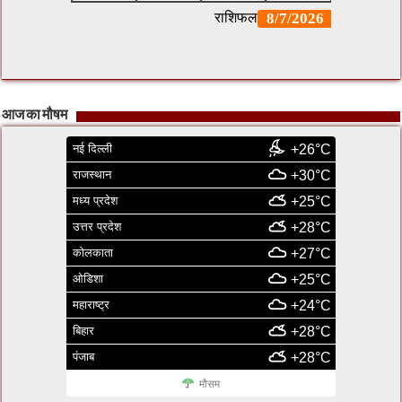
आज का मौषम
नई दिल्ली
+26°C
राजस्थान
+30°C
मध्य प्रदेश
+25°C
उत्तर प्रदेश
+28°C
कोलकाता
+27°C
ओडिशा
+25°C
महाराष्ट्र
+24°C
बिहार
+28°C
पंजाब
+28°C
मौसम