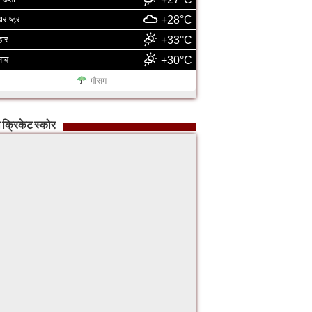
ाराष्ट्र
+28°C
हार
+33°C
जाब
+30°C
मौसम
 क्रिकेट स्कोर