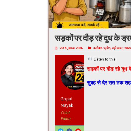
सड़कों पर दौड़ रहे दूध के ड्र
25th June 2026
कारोबार
,
प्रदेश
,
बड़ी खबर
,
स्वास्थ
Listen to this
सड़कों पर दौड़ रहे दूध क
सुबह से देर रात तक शहर
Gopal
Nayak
Chief
Editor