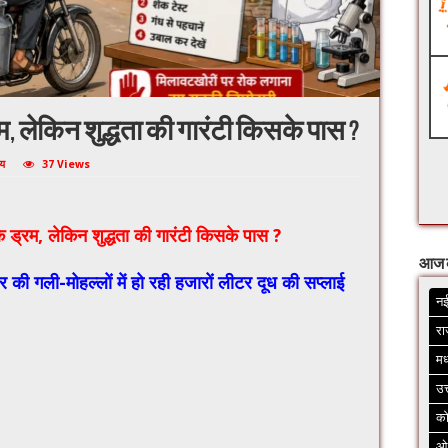
म, लेकिन शुद्धता की गारंटी किसके पास ?
्य
37 Views
े ड्रम, लेकिन शुद्धता की गारंटी किसके पास ?
आज 
 की गली-मोहल्लों में हो रही हजारों लीटर दूध की सप्लाई
नई
रा
मध
उत
क
ओ