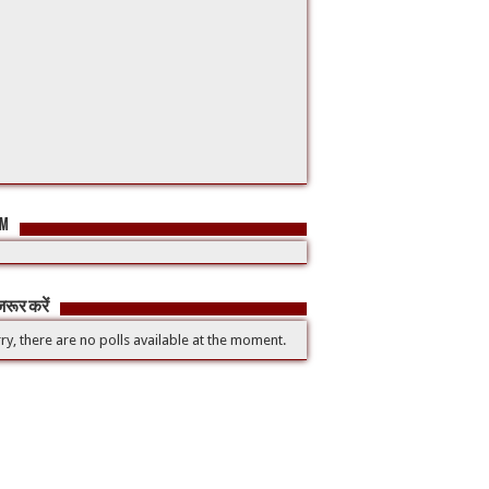
FM
रूर करें
ry, there are no polls available at the moment.