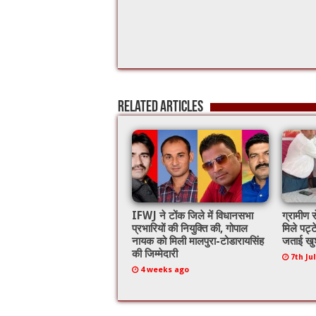
Related Articles
IFWJ ने टोंक जिले में विधानसभा
ग्रामीण स
प्रभारियों की नियुक्ति की, गोपाल
मिले पट्ट
नायक को मिली मालपुरा-टोडारायसिंह
जताई खु
की जिम्मेदारी
7th Ju
4 weeks ago