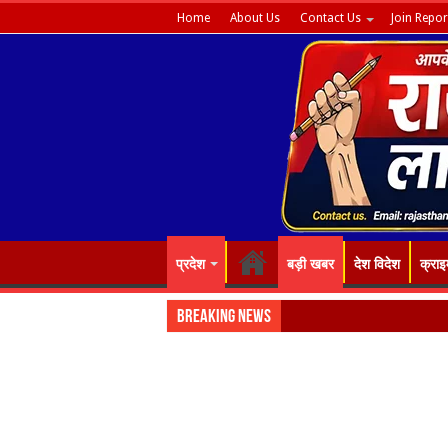
Home
About Us
Contact Us
Join Repor
प्रदेश
बड़ी खबर
देश विदेश
क्राइ
Breaking News
“रंग-बि