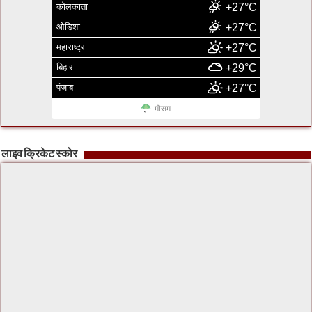
कोलकाता
+27°C
ओडिशा
+27°C
महाराष्ट्र
+27°C
बिहार
+29°C
पंजाब
+27°C
मौसम
लाइव क्रिकेट स्कोर