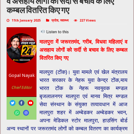
व असहाय लोगों को सर्दी से बचाव के लिए
कम्बल वितरित किए गए
11th January 2025
प्रदेश
,
स्वास्थ्य
227 Views
Listen to this
मालपुरा में जरूरतमंद, गरीब, विधवा महिलाएं व
असहाय लोगों को सर्दी से बचाव के लिए कम्बल
वितरित किए गए
मालपुरा (टोंक)। युवा मामले एवं खेल मंत्रालय
Gopal Nayak
भारत सरकार के नेहरू युवा केन्द्र टोंक,माय
भारत टोंक के नेहरू नवयुवक मण्डल
Chief Editor
बृजलालनगर मालपुरा एवं मानव मित्र मण्डल
सेवा संस्थान के संयुक्त तत्वावधान में आज
मालपुरा शहर में अम्बेडकर अम्बेडकर भवन,
अपना मेडिकल स्टोर मालपुरा, हाउसिंग बोर्ड
अन्य स्थानों पर जरूरतमंद लोगों को कम्बल वितरण का कार्यक्रम