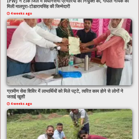
IFWJ ने टोंक जिले में विधानसभा प्रभारियों की नियुक्ति की, गोपाल नायक को
मिली मालपुरा-टोडारायसिंह की जिम्मेदारी
4 weeks ago
ग्रामीण सेवा शिविर में लाभार्थियों को मिले पट्टे, त्वरित काम होने से लोगों ने
जताई खुशी
4 weeks ago