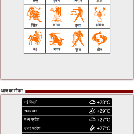
आज का मौषम
नई दिल्ली
+28°C
राजस्थान
+29°C
मध्य प्रदेश
+27°C
उत्तर प्रदेश
+27°C