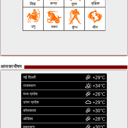
आज का मौषम
नई दिल्ली
+29°C
राजस्थान
+34°C
मध्य प्रदेश
+26°C
उत्तर प्रदेश
+29°C
कोलकाता
+30°C
ओडिशा
+28°C
महाराष्ट्र
+30°C