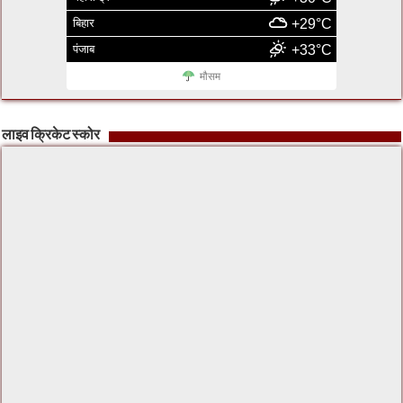
बिहार
+29°C
पंजाब
+33°C
मौसम
लाइव क्रिकेट स्कोर