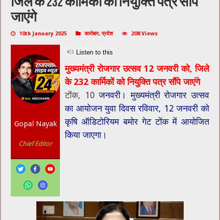
जिले के 232 कार्मिकों को नियुक्ति पत्र सौंपे
जाएंगे
10th January 2025
कारोबार
,
प्रदेश
208 Views
Listen to this
मुख्यमंत्री रोजगार उत्सव 12 जनवरी को, जिले
के 232 कार्मिकों को नियुक्ति पत्र सौंपे जाएंगे
टोंक, 10
जनवरी। मुख्यमंत्री रोजगार उत्सव
का आयोजन युवा दिवस रविवार, 12 जनवरी को
कृषि ऑडिटोरियम बमोर गेट टोंक में आयोजित
Gopal Nayak
किया जाएगा।
Chief Editor