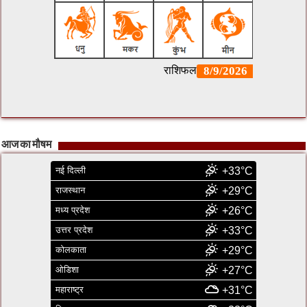
आज का मौषम
नई दिल्ली
+33°C
राजस्थान
+29°C
मध्य प्रदेश
+26°C
उत्तर प्रदेश
+33°C
कोलकाता
+29°C
ओडिशा
+27°C
महाराष्ट्र
+31°C