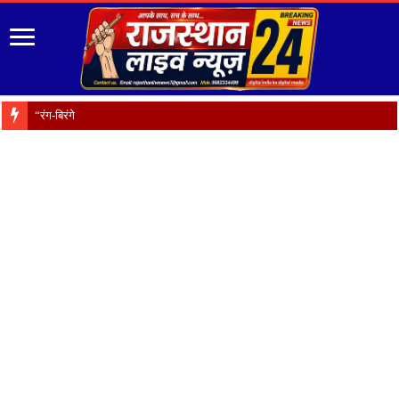
“रंग-बिरंगे फूल हैं प्रकृति का श्र