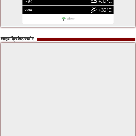
बिहार
+33°C
पंजाब
+32°C
मौसम
लाइव क्रिकेट स्कोर