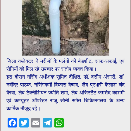
जिला कलेक्टर ने मरीजों के पलंगों की बेडशीट, साफ-सफाई, एवं
रोगियों को मिल रहे उपचार पर संतोष व्यक्त किया।
इस दौरान नर्सिंग अधीक्षक सुमित दीक्षित, डॉ. वसीम अंसारी, डॉ.
नवींद्र पाठक, नर्सिंगकर्मी विकास वैष्णव, लैब प्रभारी कैलाश चंद
बैरवा, लैब टेक्नीशियन ज्योति शर्मा, लैब असिस्टेंट जमशेद काशमी
एवं कम्प्यूटर ऑपरेटर राजू सोनी समेत चिकित्सालय के अन्य
कार्मिक मौजूद रहे।
F
T
E
T
W