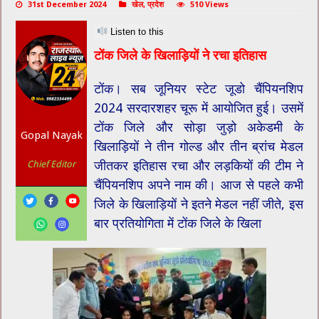
31st December 2024
खेल
,
प्रदेश
510 Views
Listen to this
टोंक जिले के खिलाड़ियों ने रचा इतिहास
टोंक। सब जूनियर स्टेट जूडो चैंपियनशिप
2024 सरदारशहर चूरू में आयोजित हुई। उसमें
टोंक जिले और सोड़ा जुड़ो अकेडमी के
Gopal Nayak
खिलाड़ियों ने तीन गोल्ड और तीन ब्रांच मेडल
जीतकर इतिहास रचा और लड़कियों की टीम ने
Chief Editor
चैंपियनशिप अपने नाम की। आज से पहले कभी
जिले के खिलाड़ियों ने इतने मेडल नहीं जीते, इस
बार प्रतियोगिता में टोंक जिले के खिला