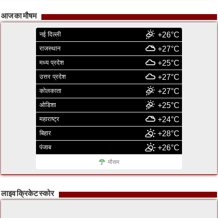
आज का मौषम
नई दिल्ली
+26°C
राजस्थान
+27°C
मध्य प्रदेश
+25°C
उत्तर प्रदेश
+27°C
कोलकाता
+27°C
ओडिशा
+25°C
महाराष्ट्र
+24°C
बिहार
+28°C
पंजाब
+26°C
मौसम
लाइव क्रिकेट स्कोर