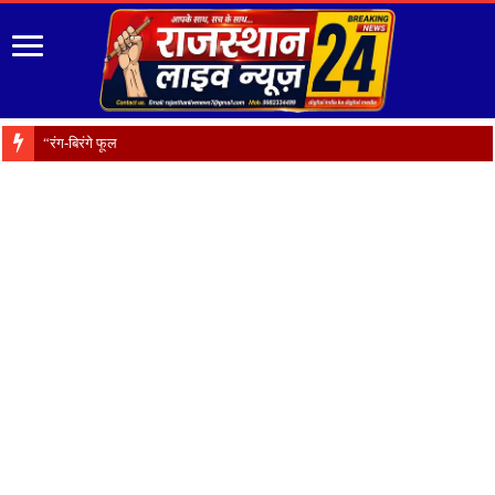
“रंग-बिरंगे फूल हैं प्रकृति का श्रृंग