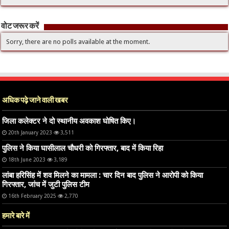
वोट जरूर करें
Sorry, there are no polls available at the moment.
अधिक पढ़े जाने वाली खबर
जिला कलेक्टर ने दो स्थानीय अवकाश घोषित किए।
20th January 2023
3,511
पुलिस ने किया घासीलाल चौधरी को गिरफ्तार, बाद में किया रिहा
18th June 2023
3,189
लांबा हरिसिंह में शव मिलने का मामला : चार दिन बाद पुलिस ने आरोपी को किया
गिरफ्तार, जांच में जुटी पुलिस टीम
16th February 2025
2,770
हमारे बारे में