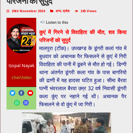
परिजनों को सुपुर्द
20th November 2024
अन्य
,
प्रदेश
245 Views
Listen to this
कुएं में गिरने से विवाहिता की मौत, शव किया
परिजनों को सुपुर्द
मालपुरा (टोंक)। उपखण्ड के डूंगरी कलां गांव में
बुधवार को अचानक पैर फिसलने से कुएं में गिरी
विवाहिता की पानी में डूबने से मौत हो गई। डिग्गी
Gopal Nayak
थाना अंतर्गत डूंगरी कला गांव के पास बागरियो
Chief Editor
की ढाणी में यह हादसा घटित हुआ। सीमा बैरवा
पत्नी भंवरलाल बैरवा उम्र 32 वर्ष निवासी डूंगरी
कला कुंए पर नहाने गई थी। अचानक पैर
फिसलने से वो कुंए में जा गिरी।