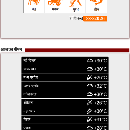
आज का मौषम
नई दिल्ली
+30°C
राजस्थान
+30°C
मध्य प्रदेश
+26°C
उत्तर प्रदेश
+32°C
कोलकाता
+30°C
ओडिशा
+26°C
महाराष्ट्र
+30°C
बिहार
+31°C
पंजाब
+28°C