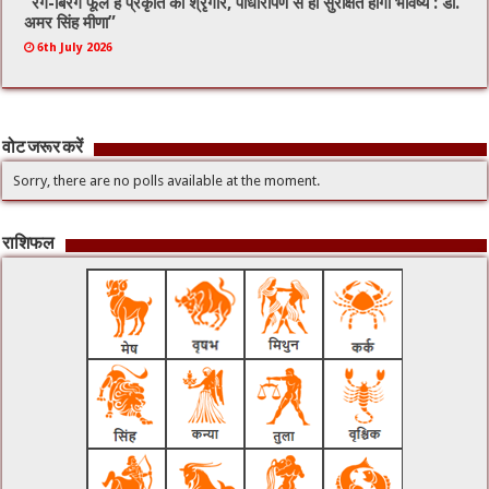
“रंग-बिरंगे फूल हैं प्रकृति का श्रृंगार, पौधारोपण से ही सुरक्षित होगा भविष्य : डॉ.
अमर सिंह मीणा”
6th July 2026
वोट जरूर करें
Sorry, there are no polls available at the moment.
राशिफल