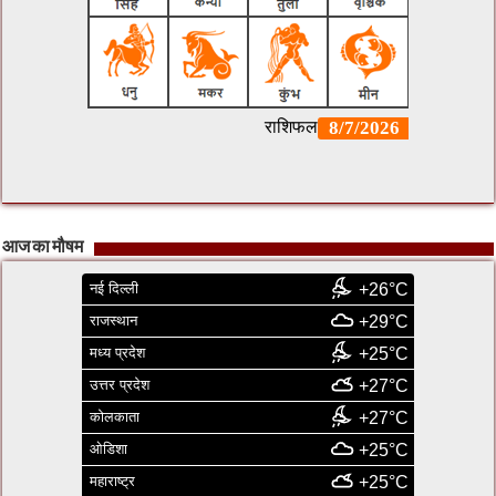
आज का मौषम
नई दिल्ली
+26°C
राजस्थान
+29°C
मध्य प्रदेश
+25°C
उत्तर प्रदेश
+27°C
कोलकाता
+27°C
ओडिशा
+25°C
महाराष्ट्र
+25°C