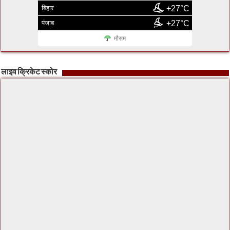
बिहार
+27°C
पंजाब
+27°C
मौसम
लाइव क्रिकेट स्कोर