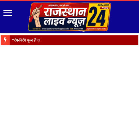
“रंग-बिरंगे फूल हैं प्रकृति का श्रृंगार, प