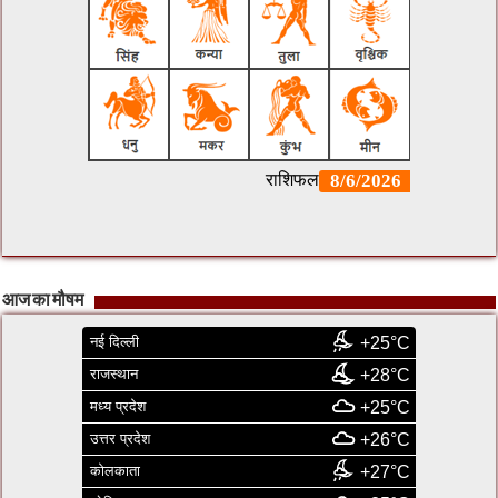
आज का मौषम
नई दिल्ली
+25°C
राजस्थान
+28°C
मध्य प्रदेश
+25°C
उत्तर प्रदेश
+26°C
कोलकाता
+27°C