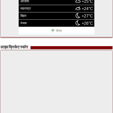
ओडिशा
+25°C
महाराष्ट्र
+24°C
बिहार
+27°C
पंजाब
+26°C
मौसम
लाइव क्रिकेट स्कोर