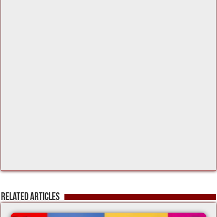
k
Related Articles