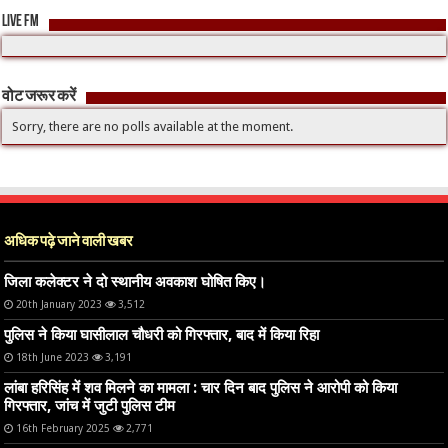
LIVE FM
वोट जरूर करें
Sorry, there are no polls available at the moment.
अधिक पढ़े जाने वाली खबर
जिला कलेक्टर ने दो स्थानीय अवकाश घोषित किए।
20th January 2023
3,512
पुलिस ने किया घासीलाल चौधरी को गिरफ्तार, बाद में किया रिहा
18th June 2023
3,191
लांबा हरिसिंह में शव मिलने का मामला : चार दिन बाद पुलिस ने आरोपी को किया
गिरफ्तार, जांच में जुटी पुलिस टीम
16th February 2025
2,771