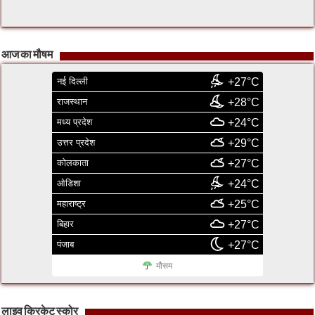
आज का मौषम
नई दिल्ली
+27°C
राजस्थान
+28°C
मध्य प्रदेश
+24°C
उत्तर प्रदेश
+29°C
कोलकाता
+27°C
ओडिशा
+24°C
महाराष्ट्र
+25°C
बिहार
+27°C
पंजाब
+27°C
मौसम
लाइव क्रिकेट स्कोर