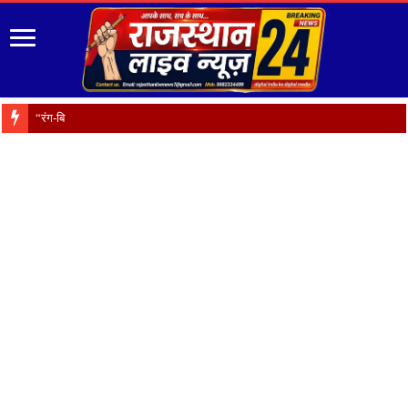
“रंग-बिरंगे फूल हैं प्र