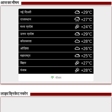
आज का मौषम
नई दिल्ली
+29°C
राजस्थान
+27°C
मध्य प्रदेश
+24°C
उत्तर प्रदेश
+29°C
कोलकाता
+28°C
ओडिशा
+26°C
महाराष्ट्र
+25°C
बिहार
+27°C
पंजाब
+28°C
मौसम
लाइव क्रिकेट स्कोर