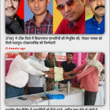
IFWJ ने टोंक जिले में विधानसभा प्रभारियों की नियुक्ति की, गोपाल नायक को
मिली मालपुरा-टोडारायसिंह की जिम्मेदारी
4 weeks ago
ग्रामीण सेवा शिविर में लाभार्थियों को मिले पट्टे, त्वरित काम होने से लोगों ने