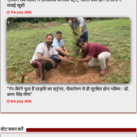
जताई खुशी
7th July 2026
“रंग-बिरंगे फूल हैं प्रकृति का श्रृंगार, पौधारोपण से ही सुरक्षित होगा भविष्य : डॉ.
अमर सिंह मीणा”
6th July 2026
वोट जरूर करें