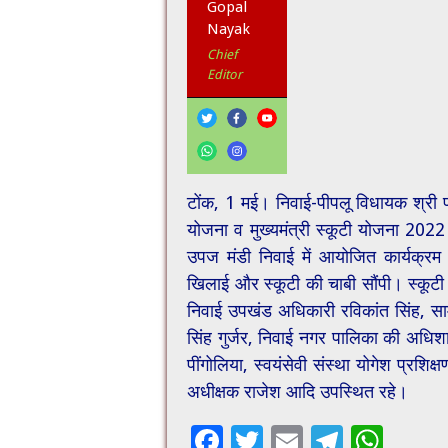
Gopal
Nayak
Chief
Editor
टोंक, 1 मई। निवाई-पीपलू विधायक श्री प्
योजना व मुख्यमंत्री स्कूटी योजना 2022 
उपज मंडी निवाई में आयोजित कार्यक्रम 
खिलाई और स्कूटी की चाबी सौंपी। स्कूटी 
निवाई उपखंड अधिकारी रविकांत सिंह, साम
सिंह गुर्जर, निवाई नगर पालिका की अधिशा
पींगोलिया, स्वयंसेवी संस्था योगेश प्रशिक्
अधीक्षक राजेश आदि उपस्थित रहे।
F
T
E
T
W