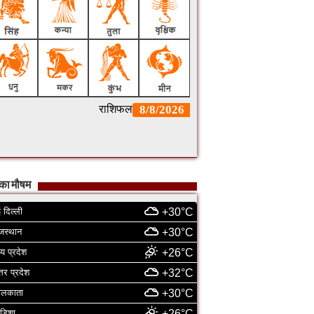
का मौषम
 दिल्ली
+30°C
जस्थान
+30°C
्य प्रदेश
+26°C
्तर प्रदेश
+32°C
ोलकाता
+30°C
डिशा
+26°C