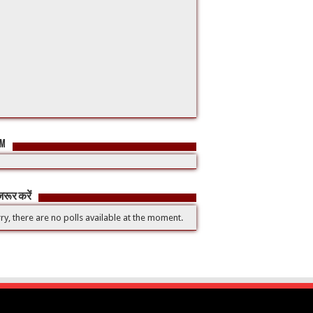
FM
रूर करें
ry, there are no polls available at the moment.