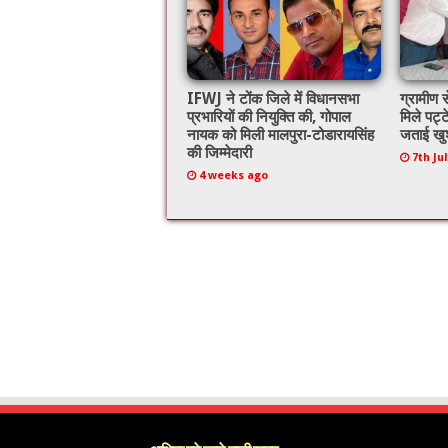
IFWJ ने टोंक जिले में विधानसभा
ग्रामीण स
प्रभारियों की नियुक्ति की, गोपाल
मिले पट्ट
नायक को मिली मालपुरा-टोडारायसिंह
जताई खु
की जिम्मेदारी
7th Ju
4 weeks ago