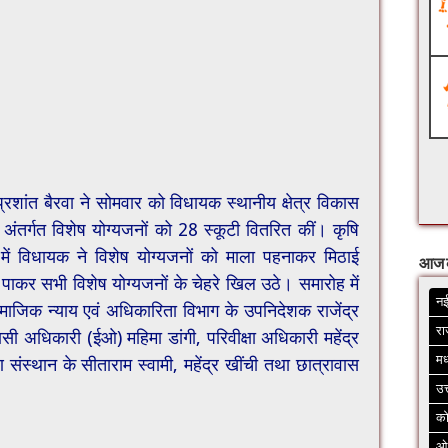
रशांत बैरवा ने सोमवार को विधायक स्थानीय क्षेत्र विकास
अंतर्गत विशेष योग्यजनों को 28 स्कूटी वितरित कीं। कृषि
में विधायक ने विशेष योग्यजनों को माला पहनाकर मिठाई
आज 
पाकर सभी विशेष योग्यजनों के चेहरे खिल उठे। समारोह में
नई
ाजिक न्याय एवं अधिकारिता विभाग के उपनिदेशक राजेंद्र
रा
सी अधिकारी (ईओ) महिमा डांगी, परिवीक्षा अधिकारी महेंद्र
मध
षण संस्थान के सीताराम स्वामी, महेंद्र खींची तथा छात्रावास
उत
क
ओ