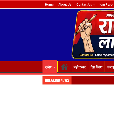
Home
About Us
Contact Us
Join Repor
प्रदेश
बड़ी खबर
देश विदेश
क्रा
Breaking News
“रंग-बिरंग