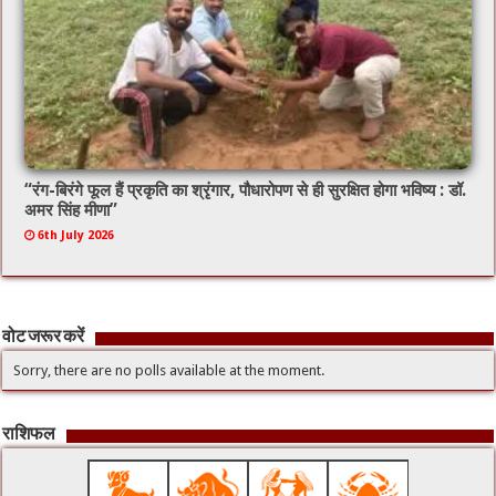
“रंग-बिरंगे फूल हैं प्रकृति का श्रृंगार, पौधारोपण से ही सुरक्षित होगा भविष्य : डॉ.
अमर सिंह मीणा”
6th July 2026
वोट जरूर करें
Sorry, there are no polls available at the moment.
राशिफल