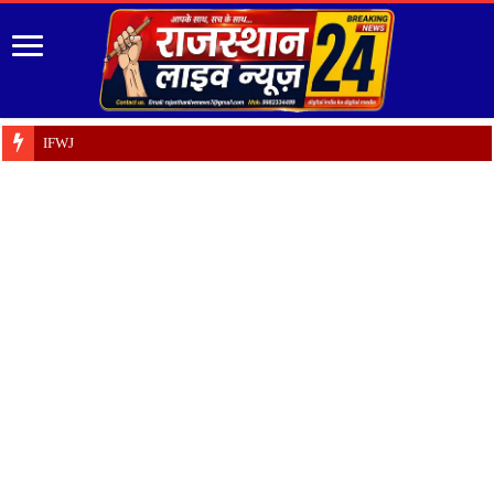
IFWJ ने टोंक जिले में विधानसभा प्रभ