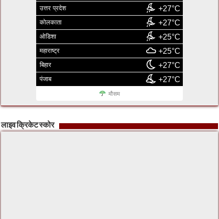
उत्तर प्रदेश
+27°C
कोलकाता
+27°C
ओडिशा
+25°C
महाराष्ट्र
+25°C
बिहार
+27°C
पंजाब
+27°C
मौसम
लाइव क्रिकेट स्कोर