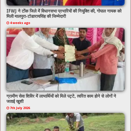
IFWJ ने टोंक जिले में विधानसभा प्रभारियों की नियुक्ति की, गोपाल नायक को
मिली मालपुरा-टोडारायसिंह की जिम्मेदारी
4 weeks ago
ग्रामीण सेवा शिविर में लाभार्थियों को मिले पट्टे, त्वरित काम होने से लोगों ने
जताई खुशी
7th July 2026