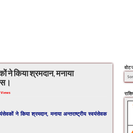
वोट ज
ेवकों ने किया श्रमदान, मनाया
Sor
िवस।
 Views
राश
्वयंसेवकों ने किया श्रमदान, मनाया अन्तराष्ट्रीय स्वयंसेवक