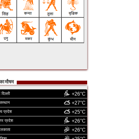
का मौषम
 दिल्ली
+26°C
जस्थान
+27°C
्य प्रदेश
+25°C
्तर प्रदेश
+26°C
ोलकाता
+26°C
डिशा
+25°C