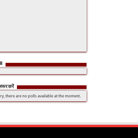
FM
रूर करें
ry, there are no polls available at the moment.