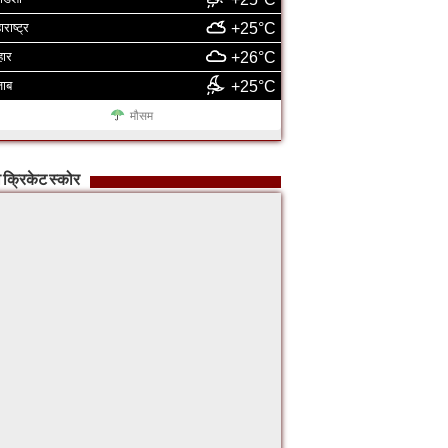
ाराष्ट्र
+25°C
हार
+26°C
जाब
+25°C
मौसम
 क्रिकेट स्कोर