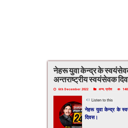
नेहरू युवा केन्द्र के स्वयंस
अन्तराष्ट्रीय स्वयंसेवक द
6th December 2022
अन्य
,
प्रदेश
140
Listen to this
नेहरू युवा केन्द्र के स
दिवस।