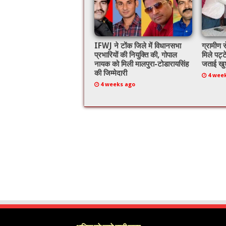
IFWJ ने टोंक जिले में विधानसभा
ग्रामीण स
प्रभारियों की नियुक्ति की, गोपाल
मिले पट्ट
नायक को मिली मालपुरा-टोडारायसिंह
जताई खु
की जिम्मेदारी
4 wee
4 weeks ago