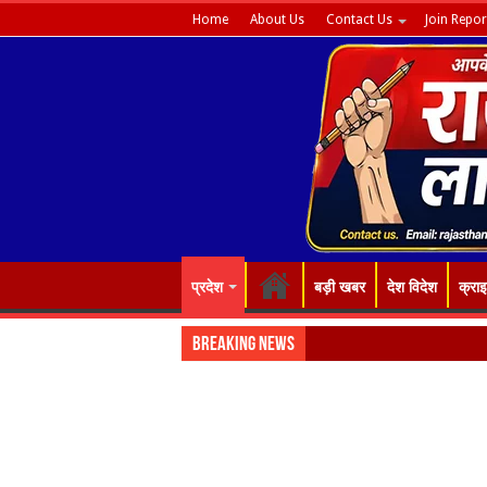
Home
About Us
Contact Us
Join Repor
प्रदेश
बड़ी खबर
देश विदेश
क्रा
Breaking News