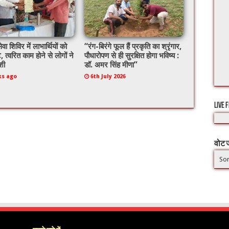
ेवा शिविर में लाभार्थियों को
“रंग-बिरंगे फूल हैं प्रकृति का श्रृंगार,
े, त्वरित काम होने से लोगों ने
पौधारोपण से ही सुरक्षित होगा भविष्य :
शी
डॉ. अमर सिंह मीणा”
ks ago
6th July 2026
LIVE 
वोट ज
Sor