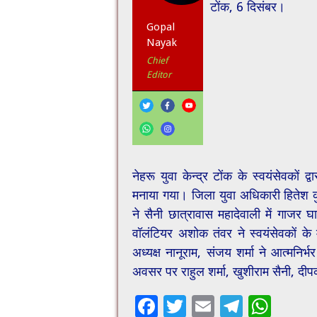
टोंक, 6 दिसंबर।
Gopal
Nayak
Chief
Editor
नेहरू युवा केन्द्र टोंक के स्वयंसेवकों 
मनाया गया। जिला युवा अधिकारी हितेश कु
ने सैनी छात्रावास महादेवाली में गा
वॉलंटियर अशोक तंवर ने स्वयंसेवकों के 
अध्यक्ष नानूराम, संजय शर्मा ने आत्मनिर
अवसर पर राहुल शर्मा, खुशीराम सैनी, दी
F
T
E
T
W