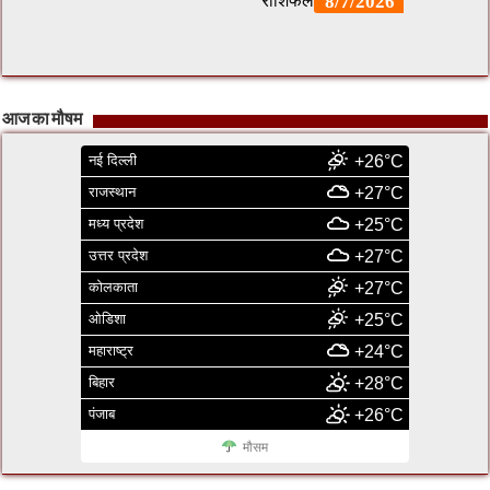
आज का मौषम
नई दिल्ली
+26°C
राजस्थान
+27°C
मध्य प्रदेश
+25°C
उत्तर प्रदेश
+27°C
कोलकाता
+27°C
ओडिशा
+25°C
महाराष्ट्र
+24°C
बिहार
+28°C
पंजाब
+26°C
मौसम