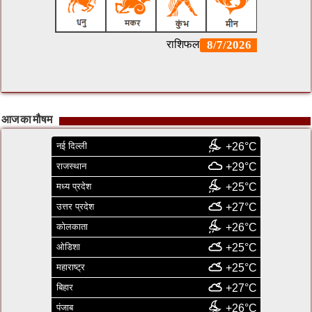
आज का मौषम
नई दिल्ली
+26°C
राजस्थान
+29°C
मध्य प्रदेश
+25°C
उत्तर प्रदेश
+27°C
कोलकाता
+26°C
ओडिशा
+25°C
महाराष्ट्र
+25°C
बिहार
+27°C
पंजाब
+26°C