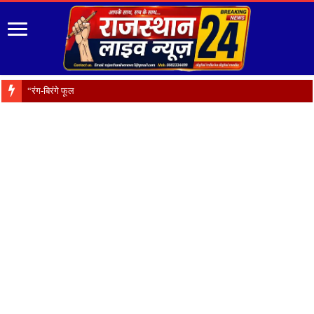
“रंग-बिरंगे फूल हैं प्रकृति का श्रृंग