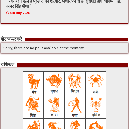
“रंग-बिरंगे फूल हैं प्रकृति का श्रृंगार, पौधारोपण से ही सुरक्षित होगा भविष्य : डॉ.
अमर सिंह मीणा”
6th July 2026
वोट जरूर करें
Sorry, there are no polls available at the moment.
राशिफल