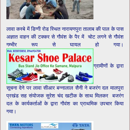
लावा कस्बे में डिग्गी रोड स्थित नारायणपुरा तालाब की पाल के पास
अज्ञात वाहन की टक्कर से गौवंश के पैर में चोट लगने से गौवंश
गम्भीर रूप से घायल हो गया।
ग्रामीणों के द्वारा
सूचना देने पर लावा सीआर बन्नालाल सैनी ने बजरंग दल मालपुरा
प्रखंड सह संयोजक सुरेश चंद खटीक के साथ मिलकर बजरंग
दल के कार्यकर्ताओं के द्वारा गौवंश का प्राथमिक उपचार किया
गया।