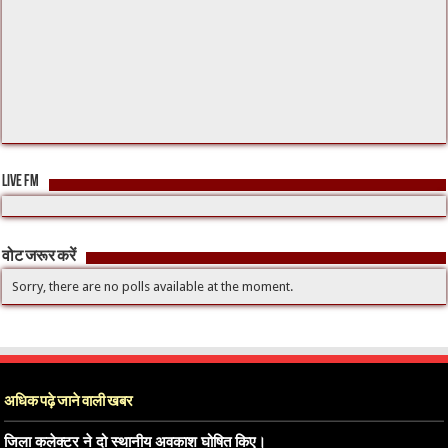
LIVE FM
वोट जरूर करें
Sorry, there are no polls available at the moment.
अधिक पढ़े जाने वाली खबर
जिला कलेक्टर ने दो स्थानीय अवकाश घोषित किए।