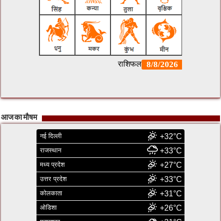
आज का मौषम
नई दिल्ली
+32°C
राजस्थान
+33°C
मध्य प्रदेश
+27°C
उत्तर प्रदेश
+33°C
कोलकाता
+31°C
ओडिशा
+26°C