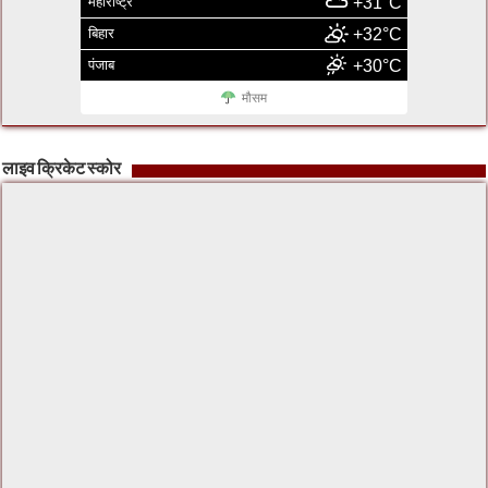
महाराष्ट्र
+31°C
बिहार
+32°C
पंजाब
+30°C
मौसम
लाइव क्रिकेट स्कोर