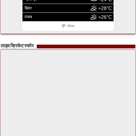
बिहार
+28°C
पंजाब
+26°C
मौसम
लाइव क्रिकेट स्कोर