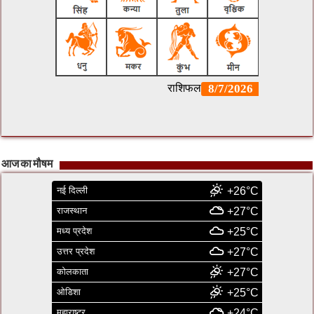
आज का मौषम
नई दिल्ली
+26°C
राजस्थान
+27°C
मध्य प्रदेश
+25°C
उत्तर प्रदेश
+27°C
कोलकाता
+27°C
ओडिशा
+25°C
महाराष्ट्र
+24°C