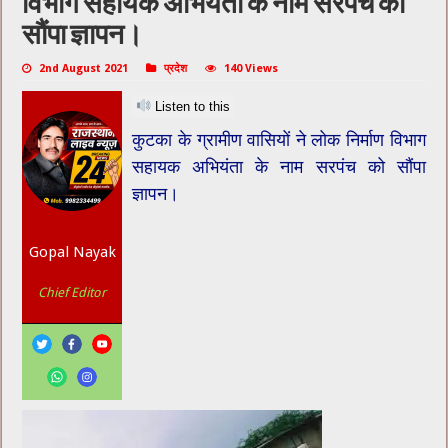
विभाग सहायक अभियंता के नाम सरपंच को
सौंपा ज्ञापन।
2nd August 2021
प्रदेश
140 Views
Listen to this
कुटका के ग्रामीण वासियों ने लोक निर्माण विभाग
सहायक अभियंता के नाम सरपंच को सौंपा
ज्ञापन।
Gopal Nayak
Chief Editor