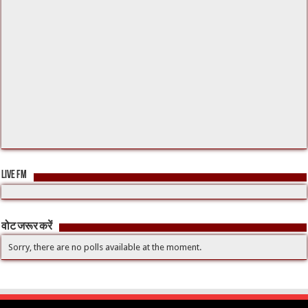
LIVE FM
वोट जरूर करें
Sorry, there are no polls available at the moment.