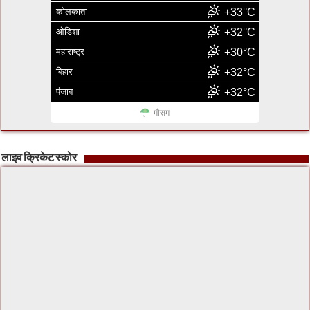
कोलकाता
+33°C
ओडिशा
+32°C
महाराष्ट्र
+30°C
बिहार
+32°C
पंजाब
+32°C
मौसम
लाइव क्रिकेट स्कोर