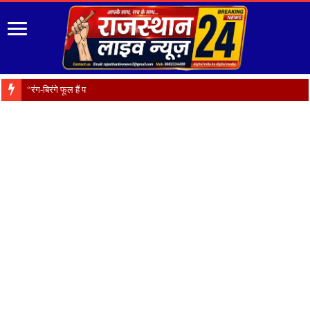
“रंग-बिरंगे फूल हैं प्रकृति का श्रृंग