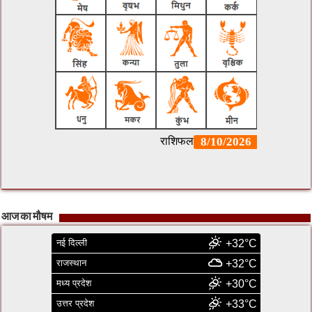
आज का मौषम
नई दिल्ली
+32°C
राजस्थान
+32°C
मध्य प्रदेश
+30°C
उत्तर प्रदेश
+33°C