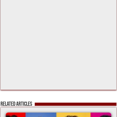
k
Related Articles