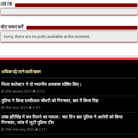
LIVE FM
वोट जरूर करें
Sorry, there are no polls available at the moment.
अधिक पढ़े जाने वाली खबर
जिला कलेक्टर ने दो स्थानीय अवकाश घोषित किए।
20th January 2023
3,512
पुलिस ने किया घासीलाल चौधरी को गिरफ्तार, बाद में किया रिहा
18th June 2023
3,191
लांबा हरिसिंह में शव मिलने का मामला : चार दिन बाद पुलिस ने आरोपी को किया
गिरफ्तार, जांच में जुटी पुलिस टीम
16th February 2025
2,771