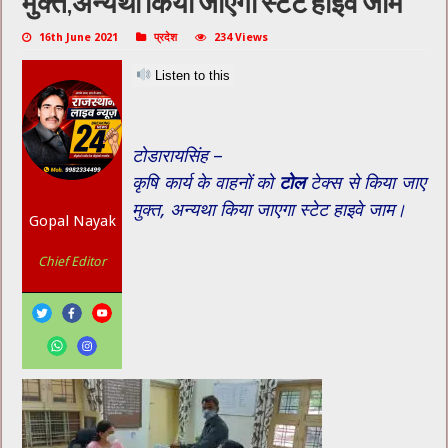
मुक्त,अन्यथा किया जाएगा स्टेट हाइवे जाम
16th June 2021
प्रदेश
234 Views
Listen to this
टोडारायसिंह
–
कृषि कार्य के वाहनों को
टोल
टेक्स से किया जाए
मुक्त, अन्यथा किया जाएगा स्टेट हाइवे जाम।
Gopal Nayak
Chief Editor