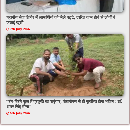
ग्रामीण सेवा शिविर में लाभार्थियों को मिले पट्टे, त्वरित काम होने से लोगों ने
जताई खुशी
7th July 2026
“रंग-बिरंगे फूल हैं प्रकृति का श्रृंगार, पौधारोपण से ही सुरक्षित होगा भविष्य : डॉ.
अमर सिंह मीणा”
6th July 2026