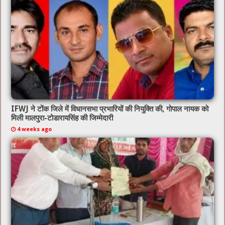
IFWJ ने टोंक जिले में विधानसभा प्रभारियों की नियुक्ति की, गोपाल नायक को
मिली मालपुरा-टोडारायसिंह की जिम्मेदारी
4 weeks ago