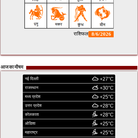
आज का मौषम
नई दिल्ली
+27°C
राजस्थान
+30°C
मध्य प्रदेश
+25°C
उत्तर प्रदेश
+28°C
कोलकाता
+28°C
ओडिशा
+25°C
महाराष्ट्र
+25°C