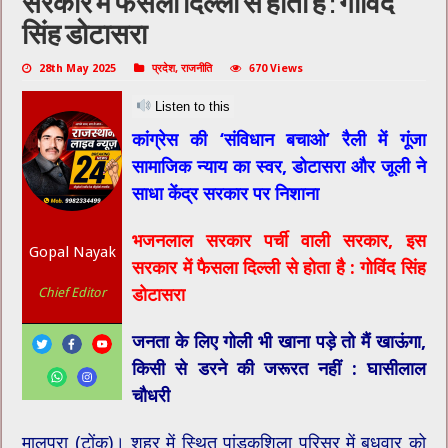
सरकार में फैसला दिल्ली से होता है : गोविंद
सिंह डोटासरा
28th May 2025
प्रदेश
,
राजनीति
670 Views
Listen to this
कांग्रेस की ‘संविधान बचाओ’ रैली में गूंजा
सामाजिक न्याय का स्वर, डोटासरा और जूली ने
साधा केंद्र सरकार पर निशाना
भजनलाल सरकार पर्ची वाली सरकार, इस
Gopal Nayak
सरकार में फैसला दिल्ली से होता है : गोविंद सिंह
डोटासरा
Chief Editor
जनता के लिए गोली भी खाना पड़े तो मैं खाऊंगा,
किसी से डरने की जरूरत नहीं : घासीलाल
चौधरी
मालपुरा (टोंक)। शहर में स्थित पांडुकशिला परिसर में बुधवार को