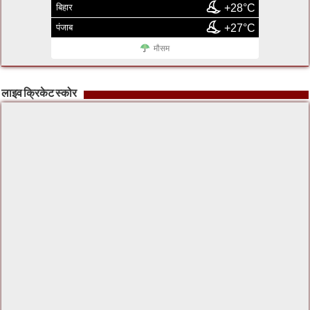
बिहार
+28°C
पंजाब
+27°C
मौसम
लाइव क्रिकेट स्कोर