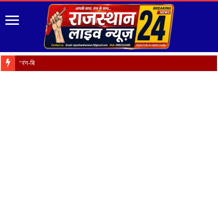
“रंग-बिरंगे फूल हैं प्रक