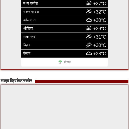
मध्य प्रदेश
+27°C
उत्तर प्रदेश
+32°C
कोलकाता
+30°C
ओडिशा
+29°C
महाराष्ट्र
+31°C
बिहार
+30°C
पंजाब
+28°C
मौसम
लाइव क्रिकेट स्कोर