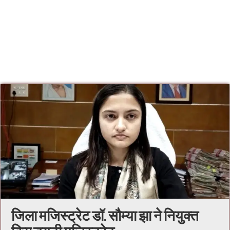
जिला मजिस्ट्रेट डॉ. सौम्या झा ने नियुक्त