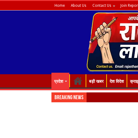
Home
About Us
Contact Us
Join Repor
प्रदेश
बड़ी खबर
देश विदेश
क्रा
Breaking News
“रंग-बिरंगे फूल ह