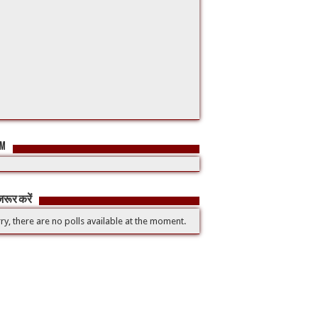
FM
रूर करें
ry, there are no polls available at the moment.