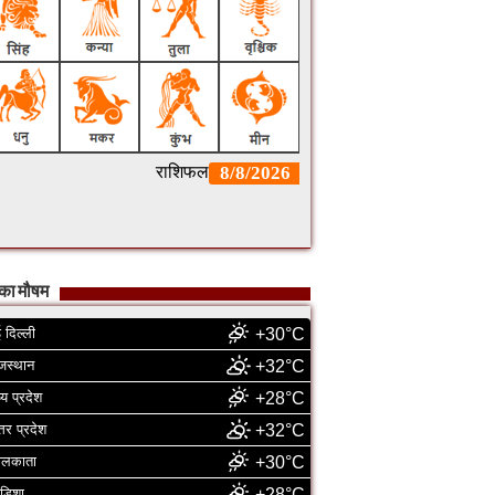
का मौषम
 दिल्ली
+30°C
जस्थान
+32°C
्य प्रदेश
+28°C
्तर प्रदेश
+32°C
ोलकाता
+30°C
डिशा
+28°C