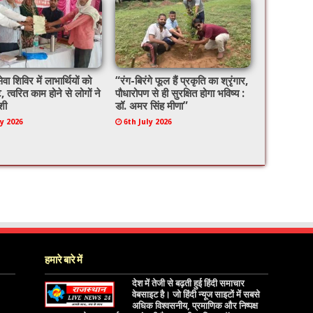
ेवा शिविर में लाभार्थियों को
“रंग-बिरंगे फूल हैं प्रकृति का श्रृंगार,
े, त्वरित काम होने से लोगों ने
पौधारोपण से ही सुरक्षित होगा भविष्य :
शी
डॉ. अमर सिंह मीणा”
ly 2026
6th July 2026
हमारे बारे में
देश में तेजी से बढ़ती हुई हिंदी समाचार
वेबसाइट है। जो हिंदी न्यूज साइटों में सबसे
अधिक विश्वसनीय, प्रमाणिक और निष्पक्ष