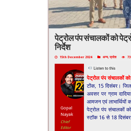
पेट्रोल पंप संचालकों को पेट
निर्देश
15th December 2024
अन्य
,
प्रदेश
73
Listen to this
पेट्रोल पंप संचालकों को
टोंक, 15 दिसंबर। जिला 
अवसर पर ग्राम दादिया व
आमजन एवं लाभार्थियों क
Gopal
पेट्रोल पंप संचालकों 
Nayak
स्टॉक 16 से 18 दिसंबर 
Chief
Editor