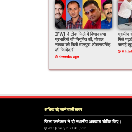
IFWJ ने टोंक जिले में विधानसभा
ग्रामीण स
प्रभारियों की नियुक्ति की, गोपाल
मिले पट्ट
नायक को मिली मालपुरा-टोडारायसिंह
जताई खु
की जिम्मेदारी
7th Ju
4 weeks ago
अधिक पढ़े जाने वाली खबर
जिला कलेक्टर ने दो स्थानीय अवकाश घोषित किए।
20th January 2023
3,512