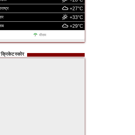
ाराष्ट्र
+27°C
हार
+33°C
जाब
+29°C
मौसम
 क्रिकेट स्कोर