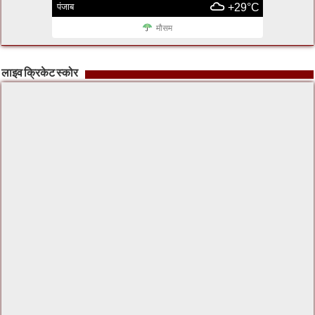
पंजाब
+29°C
मौसम
लाइव क्रिकेट स्कोर