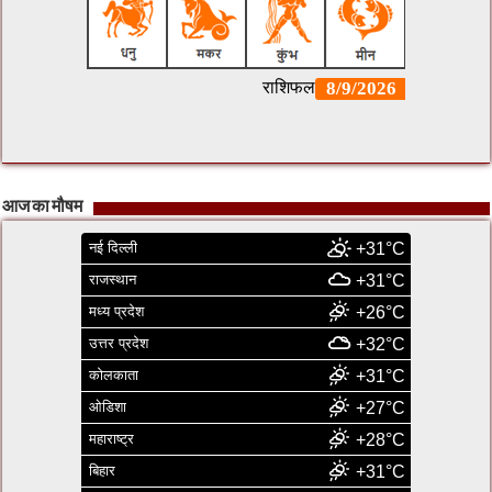
आज का मौषम
नई दिल्ली
+31°C
राजस्थान
+31°C
मध्य प्रदेश
+26°C
उत्तर प्रदेश
+32°C
कोलकाता
+31°C
ओडिशा
+27°C
महाराष्ट्र
+28°C
बिहार
+31°C