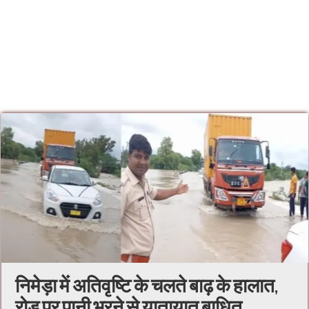
निमेड़ा में अतिवृष्टि के चलते बाढ़ के हालात,
रोड पर पानी भरने से यातायात बाधित