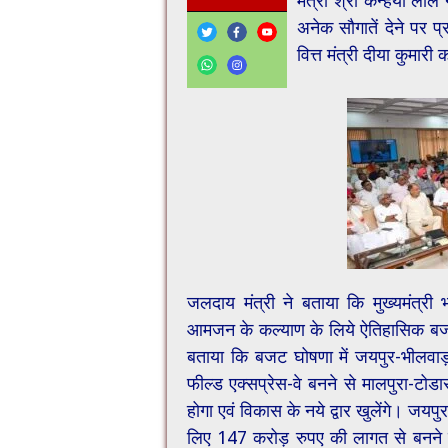
मंत्री श्री कन्हैया लाल
अनेक सौगातें देने पर प्
वित्त मंत्री दीया कुमारी
जलदाय मंत्री ने बताया कि मुख्यमंत्री
आमजन के कल्याण के लिये ऐतिहासिक बजट मे
बताया कि बजट घोषणा में जयपुर-भीलवाड़
फील्ड एक्सप्रेस-वे बनने से मालपुरा-टोडा
होगा एवं विकास के नये द्वार खुलेंगे। जय
लिए 147 करोड़ रुपए की लागत से बनने वा