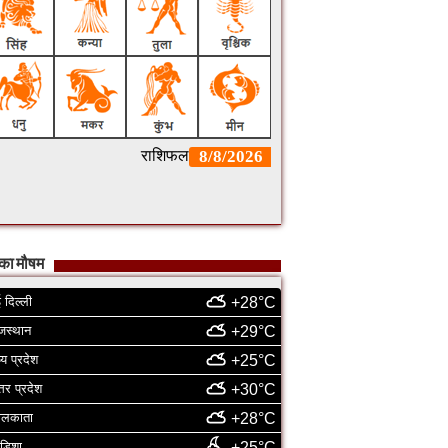
का मौषम
 दिल्ली
+28°C
जस्थान
+29°C
्य प्रदेश
+25°C
्तर प्रदेश
+30°C
ोलकाता
+28°C
डिशा
+25°C