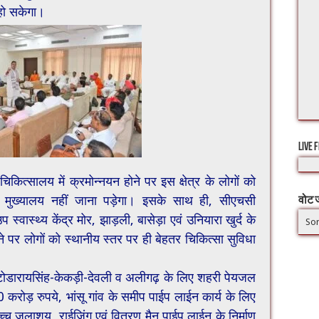
त हो सकेगा।
LIVE 
ित्सालय में क्रमोन्नयन होने पर इस क्षेत्र के लोगों को
 मुख्यालय नहीं जाना पड़ेगा। इसके साथ ही, सीएचसी
वोट ज
्वास्थ्य केंद्र मोर, झाड़ली, बासेड़ा एवं उनियारा खुर्द के
Sor
होने पर लोगों को स्थानीय स्तर पर ही बेहतर चिकित्सा सुविधा
ा-टोडारायसिंह-केकड़ी-देवली व अलीगढ़ के लिए शहरी पेयजल
 करोड़ रुपये, भांसू गांव के समीप पाईप लाईन कार्य के लिए
च्च जलाशय, राईजिंग एवं वितरण मैन पाईप लाईन के निर्माण