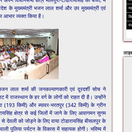
 ने अपने विधानसभा क्षेत्र मालपुरा-टोडारायसिंह को बजट में
रदेश के मुख्यमंत्री भजन लाल शर्मा और उप मुख्यमंत्री एवं
मह
 का आभार व्यक्त किया है।
बि
पं
लाइव
 भजन लाल शर्मा की जनकल्याणकारी एवं दूरदर्शी सोच ने
ं राजस्थान के हर वर्ग के लोगों को राहत दी है। उन्होंने
ा (193 किमी) और ब्यावर-भरतपुर (342 किमी) के ग्रीन
रायसिंह क्षेत्र से कई जिलों में जाने के लिए आवागमन सुगम
पुर से देवली को जोड़ने के लिए वाया टोडारायसिंह बीसलपुर के
ली पुलिया पर्यटन के विकास में सहायक होगी। भविष्य में