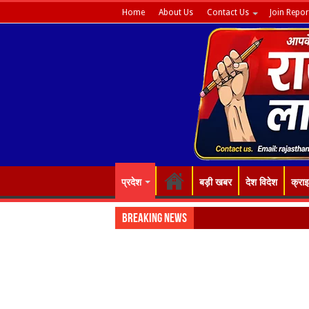
Home
About Us
Contact Us
Join Repor
प्रदेश
बड़ी खबर
देश विदेश
क्रा
Breaking News
“रंग-बिर