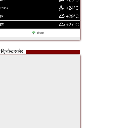
ाराष्ट्र
+24°C
हार
+29°C
जाब
+27°C
मौसम
 क्रिकेट स्कोर