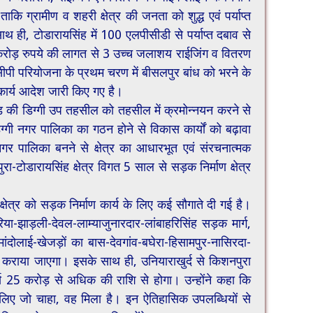
ाकि ग्रामीण व शहरी क्षेत्र की जनता को शुद्ध एवं पर्याप्त
ाथ ही, टोडारायसिंह में 100 एलपीसीडी से पर्याप्त दबाव से
करोड़ रुपये की लागत से 3 उच्च जलाशय राईजिंग व वितरण
पी परियोजना के प्रथम चरण में बीसलपुर बांध को भरने के
कार्य आदेश जारी किए गए है।
ड की डिग्गी उप तहसील को तहसील में क्रमोन्नयन करने से
िग्गी नगर पालिका का गठन होने से विकास कार्यों को बढ़ावा
नगर पालिका बनने से क्षेत्र का आधारभूत एवं संरचनात्मक
रा-टोडारायसिंह क्षेत्र विगत 5 साल से सड़क निर्माण क्षेत्र
्षेत्र को सड़क निर्माण कार्य के लिए कई सौगाते दी गई है।
या-झाड़ली-देवल-लाम्याजुनारदार-लांबाहरिसिंह सड़क मार्ग,
ांदोलाई-खेजड़ों का बास-देवगांव-बघेरा-हिसामपुर-नासिरदा-
कराया जाएगा। इसके साथ ही, उनियाराखुर्द से किशनपुरा
्य 25 करोड़ से अधिक की राशि से होगा। उन्होंने कहा कि
के लिए जो चाहा, वह मिला है। इन ऐतिहासिक उपलब्धियों से