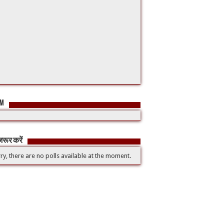
FM
रूर करें
ry, there are no polls available at the moment.