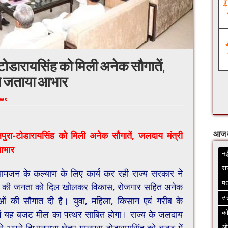
टोडारायसिंह को मिली अनेक सौगातें,
ने जताया आभार
ews
ुरा-टोडारायसिंह को मिली अनेक सौगातें, जलदाय मंत्री
आज 
आभार
नई
रा
आमजन के कल्याण के लिए कार्य कर रही राज्य सरकार ने
मध
ान की जनता को दिल खोलकर विकास, रोजगार सहित अनेक
उत
ं की सौगात दी है। युवा, महिला, किसान एवं गरीब के
क
ें यह बजट मील का पत्थर साबित होगा। राज्य के जलदाय
ओ