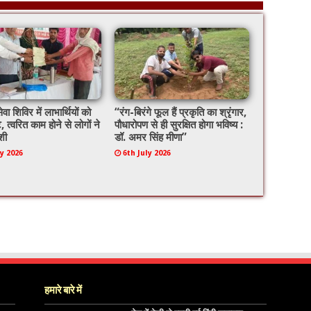
ेवा शिविर में लाभार्थियों को
“रंग-बिरंगे फूल हैं प्रकृति का श्रृंगार,
े, त्वरित काम होने से लोगों ने
पौधारोपण से ही सुरक्षित होगा भविष्य :
शी
डॉ. अमर सिंह मीणा”
ly 2026
6th July 2026
हमारे बारे में