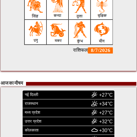
आज का मौषम
नई दिल्ली
+27°C
राजस्थान
+34°C
मध्य प्रदेश
+27°C
उत्तर प्रदेश
+32°C
कोलकाता
+30°C