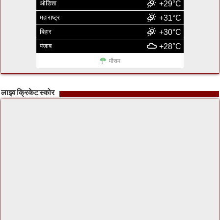
ओडिशा
+29°C
महाराष्ट्र
+31°C
बिहार
+30°C
पंजाब
+28°C
मौसम
लाइव क्रिकेट स्कोर