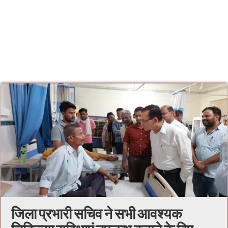
जिला प्रभारी सचिव ने सभी आवश्यक