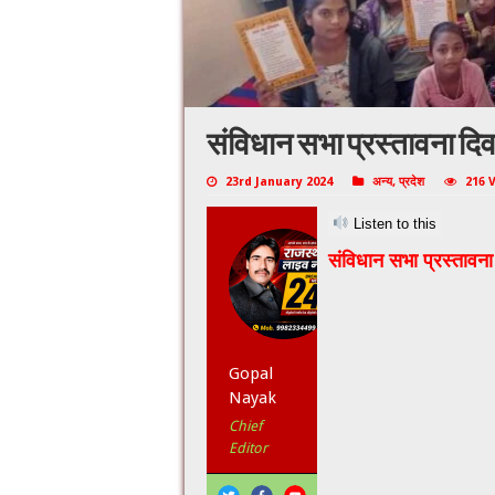
संविधान सभा प्रस्तावना द
23rd January 2024
अन्य
,
प्रदेश
216 
Listen to this
संविधान सभा प्रस्ताव
Gopal
Nayak
Chief
Editor