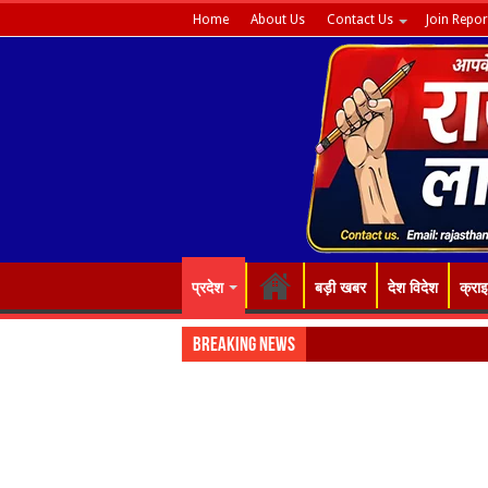
Home
About Us
Contact Us
Join Repor
प्रदेश
बड़ी खबर
देश विदेश
क्रा
Breaking News
“रंग-बिरंगे फूल हैं