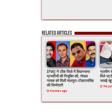
Related Articles
IFWJ ने टोंक जिले में विधानसभा
ग्रामीण स
प्रभारियों की नियुक्ति की, गोपाल
मिले पट्ट
नायक को मिली मालपुरा-टोडारायसिंह
जताई खु
की जिम्मेदारी
7th Ju
4 weeks ago