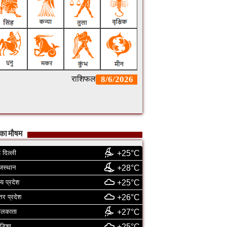
का मौषम
 दिल्ली
+25°C
जस्थान
+28°C
्य प्रदेश
+25°C
्तर प्रदेश
+26°C
ोलकाता
+27°C
डिशा
+25°C