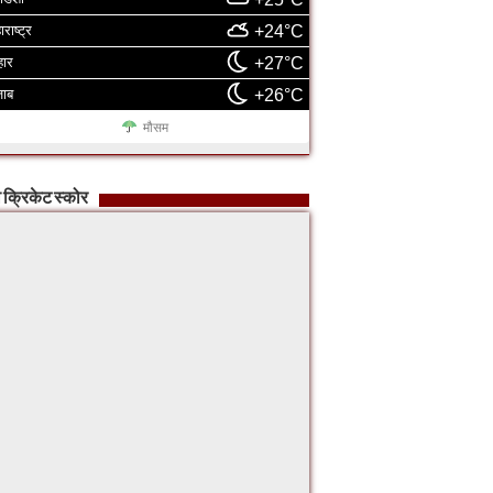
ाराष्ट्र
+24°C
हार
+27°C
जाब
+26°C
मौसम
 क्रिकेट स्कोर