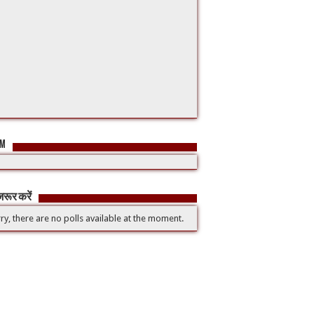
FM
रूर करें
ry, there are no polls available at the moment.