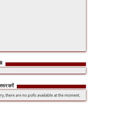
FM
रूर करें
ry, there are no polls available at the moment.