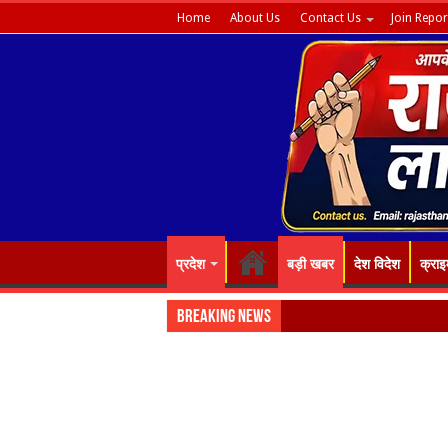
Home
About Us
Contact Us
Join Repor
प्रदेश
बड़ी खबर
देश विदेश
क्राइ
Breaking News
“रंग-बिरंगे फ