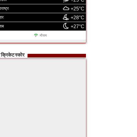
ाराष्ट्र
+25°C
हार
+28°C
जाब
+27°C
मौसम
 क्रिकेट स्कोर