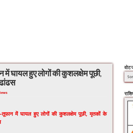
वोट ज
में घायल हुए लोगों की कुशलक्षेम पूछी,
Sor
 ढांढस
Views
राश
तूफान में घायल हुए लोगों की कुशलक्षेम पूछी, मृतकों के
स