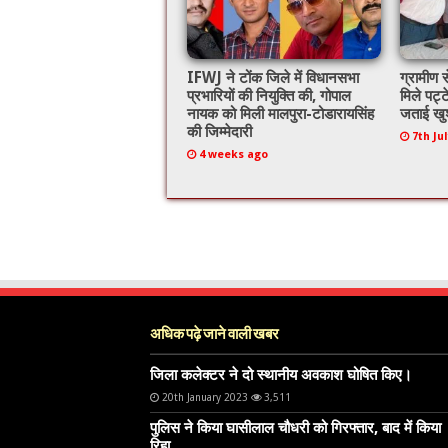
IFWJ ने टोंक जिले में विधानसभा
ग्रामीण स
प्रभारियों की नियुक्ति की, गोपाल
मिले पट्ट
नायक को मिली मालपुरा-टोडारायसिंह
जताई खु
की जिम्मेदारी
7th Ju
4 weeks ago
अधिक पढ़े जाने वाली खबर
जिला कलेक्टर ने दो स्थानीय अवकाश घोषित किए।
20th January 2023
3,511
पुलिस ने किया घासीलाल चौधरी को गिरफ्तार, बाद में किया
रिहा