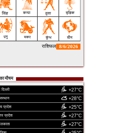
का मौषम
 दिल्ली
+27°C
जस्थान
+28°C
्य प्रदेश
+25°C
्तर प्रदेश
+27°C
ोलकाता
+27°C
डिशा
+25°C