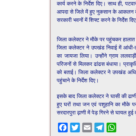
कार्य करने के निर्देश दिए। साथ ही, पटव
आपदा से जिले में हुए नुकसान के आकलन के न
सरकारी भवनों में शिफ्ट करने के निर्देश दि
जिला कलेक्टर ने मौके पर पहुंचकर हाला
जिला कलेक्टर ने उपखंड निवाई में आंधी-
का जायजा लिया। उन्होेंने ग्राम ललवाड़ी
परिजनों से मिलकर ढांढस बंधाया। प्राकृ
को बताई। जिला कलेक्टर ने उपखंड अधिकार
पहुंचाने के निर्देश दिए।
इसके बाद जिला कलेक्टर ने घासी की ढाणी,
हुए घरों तथा जन एवं पशुहानि का मौके
सरदारपुरा ढ़ाणी में पेड़ गिरने से घायल हुई 
F
T
E
T
W