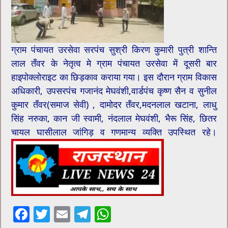
ग्राम पंचायत उरसेवा सरपंच सुश्री किरण कुमारी पुत्री शान्ति
लाल तँवर के नेतृत्व मे ग्राम पंचायत उरसेवा में दूसरी बार
हाइपोक्लोराइट का छिड़काव कराया गया। इस दौरान ग्राम विकास
अधिकारी, उपसरपंच गजानंद मेघवंशी,वार्डपंच कृष्ण सैन व सुनील
कुमार तँवर(समाज सेवी) , दामोदर तँवर,मदनलाल खटाना, लाधु
सिंह नरुका, कान जी स्वामी, नंदलाल मेघवंशी, भैरू सिंह, छितर
चायल घासीलाल जांगिड़ व गणमान्य व्यक्ति उपस्थित रहे।
F
T
E
T
W