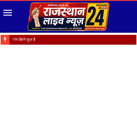
“रंग-बिरंगे फूल हैं प्रकृति का श्रृंग