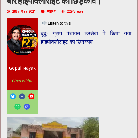
बार हाइपोक्लोराइट का छिड़काव।
28th May 2021
स्वास्थ्य
229 Views
Listen to this
दूदू- ग्राम पंचायत उरसेवा में किया गया
हाइपोक्लोराइट का छिड़काव।
Gopal Nayak
Chief Editor