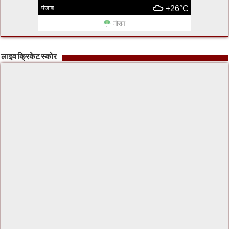
पंजाब
+26°C
मौसम
लाइव क्रिकेट स्कोर