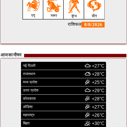
आज का मौषम
नई दिल्ली
+27°C
राजस्थान
+28°C
मध्य प्रदेश
+25°C
उत्तर प्रदेश
+29°C
कोलकाता
+28°C
ओडिशा
+27°C
महाराष्ट्र
+26°C
बिहार
+30°C