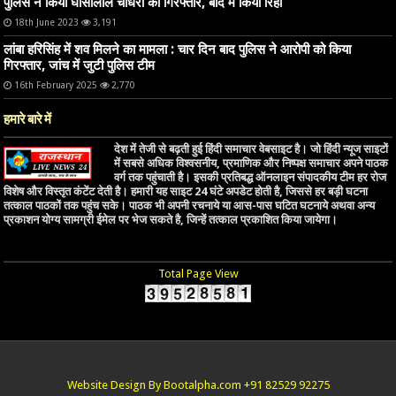
पुलिस ने किया घासीलाल चौधरी को गिरफ्तार, बाद में किया रिहा
18th June 2023
3,191
लांबा हरिसिंह में शव मिलने का मामला : चार दिन बाद पुलिस ने आरोपी को किया
गिरफ्तार, जांच में जुटी पुलिस टीम
16th February 2025
2,770
हमारे बारे में
देश में तेजी से बढ़ती हुई हिंदी समाचार वेबसाइट है। जो हिंदी न्यूज साइटों
में सबसे अधिक विश्वसनीय, प्रमाणिक और निष्पक्ष समाचार अपने पाठक
वर्ग तक पहुंचाती है। इसकी प्रतिबद्ध ऑनलाइन संपादकीय टीम हर रोज
विशेष और विस्तृत कंटेंट देती है। हमारी यह साइट 24 घंटे अपडेट होती है, जिससे हर बड़ी घटना
तत्काल पाठकों तक पहुंच सके। पाठक भी अपनी रचनाये या आस-पास घटित घटनाये अथवा अन्य
प्रकाशन योग्य सामग्री ईमेल पर भेज सकते है, जिन्हें तत्काल प्रकाशित किया जायेगा।
Total Page View
Website Design By Bootalpha.com +91 82529 92275