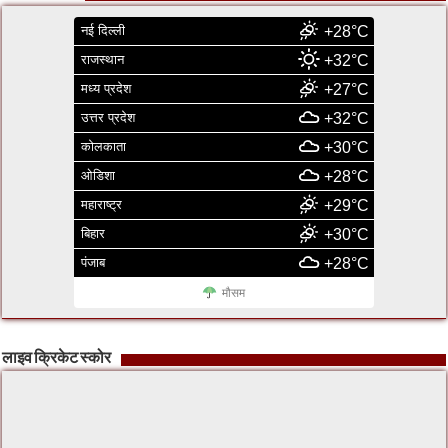
नई दिल्ली
+28°C
राजस्थान
+32°C
मध्य प्रदेश
+27°C
उत्तर प्रदेश
+32°C
कोलकाता
+30°C
ओडिशा
+28°C
महाराष्ट्र
+29°C
बिहार
+30°C
पंजाब
+28°C
मौसम
लाइव क्रिकेट स्कोर