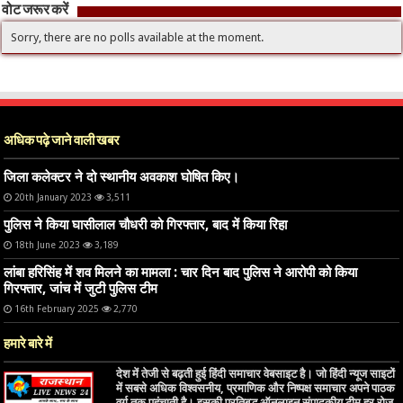
वोट जरूर करें
Sorry, there are no polls available at the moment.
अधिक पढ़े जाने वाली खबर
जिला कलेक्टर ने दो स्थानीय अवकाश घोषित किए।
20th January 2023
3,511
पुलिस ने किया घासीलाल चौधरी को गिरफ्तार, बाद में किया रिहा
18th June 2023
3,189
लांबा हरिसिंह में शव मिलने का मामला : चार दिन बाद पुलिस ने आरोपी को किया
गिरफ्तार, जांच में जुटी पुलिस टीम
16th February 2025
2,770
हमारे बारे में
देश में तेजी से बढ़ती हुई हिंदी समाचार वेबसाइट है। जो हिंदी न्यूज साइटों
में सबसे अधिक विश्वसनीय, प्रमाणिक और निष्पक्ष समाचार अपने पाठक
वर्ग तक पहुंचाती है। इसकी प्रतिबद्ध ऑनलाइन संपादकीय टीम हर रोज